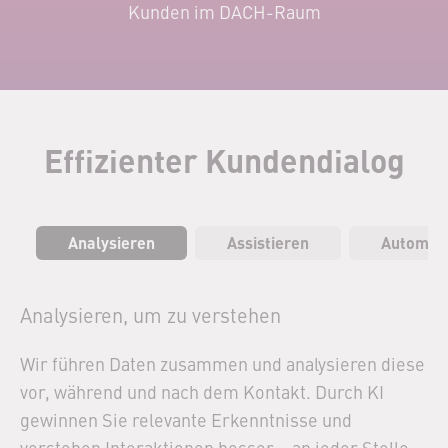
Kunden im DACH-Raum
Effizienter Kundendialog
Analysieren
Assistieren
Automati
Analysieren, um zu verstehen
Wir führen Daten zusammen und analysieren diese
vor, während und nach dem Kontakt. Durch KI
gewinnen Sie relevante Erkenntnisse und
verstehen Interaktionen besser – an jeder Stelle