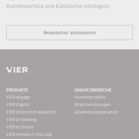
Kundenservice und Künstliche Intelligenz.
Newsletter abonnieren
Footer Navigation
PRODUKTE
EINSATZBEREICHE
VIER engage
Kundenprojekte
VIER Copilot
Branchenlösungen
VIER Interaction Analytics
Anwendungsszenarien
VIER AI Gateway
VIER AI Studio
VIER Human in the Loop