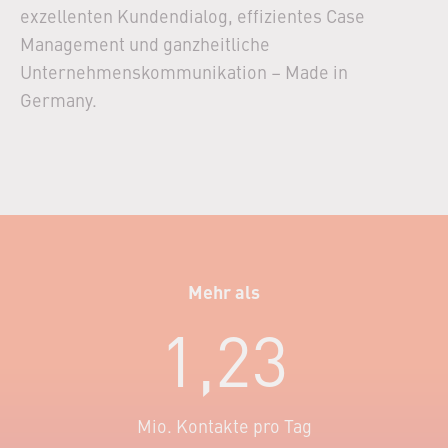
exzellenten Kundendialog, effizientes Case
Management und ganzheitliche
Unternehmenskommunikation – Made in
Germany.
Mehr als
1,23
Mio. Kontakte pro Tag