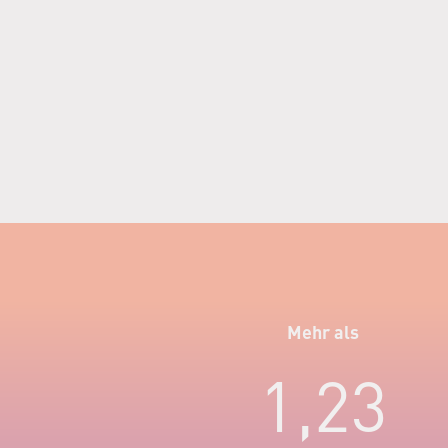
Mehr als
1,23