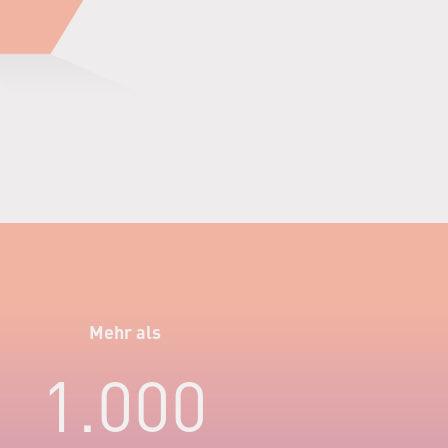
Mehr als
1.000