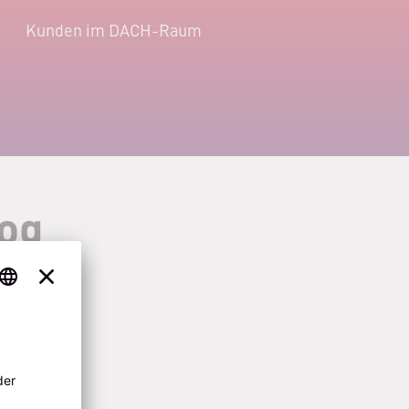
Kunden im DACH-Raum
log