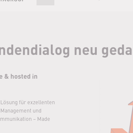
ndendialog neu geda
e & hosted in
-Lösung für exzellenten
se Management und
ommunikation – Made