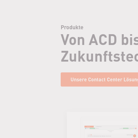
Produkte
Von ACD bi
Zukunftste
Unsere Contact Center Lösun