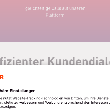
gleichzeitige Calls auf unserer
Plattform
fizienter Kundendia
Analysieren
Assistieren
Automatisieren