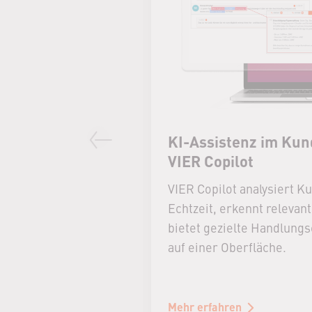
KI-Assistenz im Kun
VIER Copilot
Previous slide
VIER Copilot analysiert K
Echtzeit, erkennt relevan
bietet gezielte Handlung
auf einer Oberfläche.
Mehr erfahren