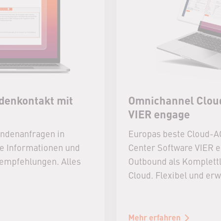
denkontakt mit
Omnichannel Cloud
VIER engage
undenanfragen in
Europas beste Cloud-A
te Informationen und
Center Software VIER e
sempfehlungen. Alles
Outbound als Komplett
Cloud. Flexibel und erw
Mehr erfahren