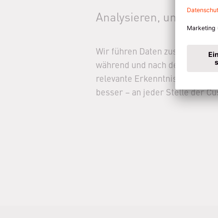
Analysieren, um zu ver
Wir führen Daten zusammen und
während und nach dem Kontakt
relevante Erkenntnisse und ver
besser – an jeder Stelle der C