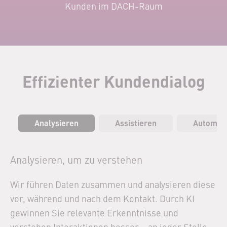
Kunden im DACH-Raum
Effizienter Kundendialog
Analysieren
Assistieren
Automati
Analysieren, um zu verstehen
Wir führen Daten zusammen und analysieren diese
vor, während und nach dem Kontakt. Durch KI
gewinnen Sie relevante Erkenntnisse und
verstehen Interaktionen besser – an jeder Stelle