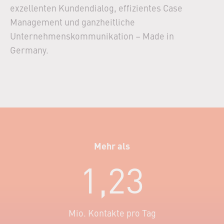
exzellenten Kundendialog, effizientes Case
Management und ganzheitliche
Unternehmenskommunikation – Made in
Germany.
Mehr als
1,23
Mio. Kontakte pro Tag