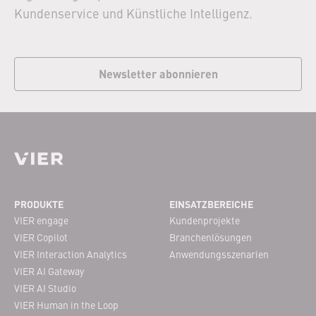
Kundenservice und Künstliche Intelligenz.
Newsletter abonnieren
Footer Navigation
PRODUKTE
EINSATZBEREICHE
VIER engage
Kundenprojekte
VIER Copilot
Branchenlösungen
VIER Interaction Analytics
Anwendungsszenarien
VIER AI Gateway
VIER AI Studio
VIER Human in the Loop