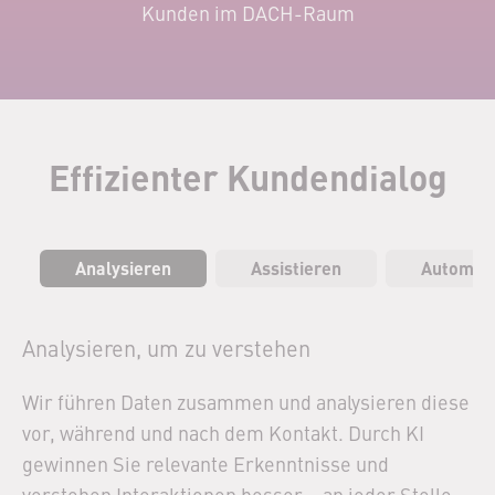
Kunden im DACH-Raum
Effizienter Kundendialog
Analysieren
Assistieren
Automati
Analysieren, um zu verstehen
Wir führen Daten zusammen und analysieren diese
vor, während und nach dem Kontakt. Durch KI
gewinnen Sie relevante Erkenntnisse und
verstehen Interaktionen besser – an jeder Stelle