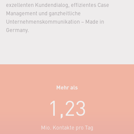
exzellenten Kundendialog, effizientes Case
Management und ganzheitliche
Unternehmenskommunikation – Made in
Germany.
Mehr als
1,23
Mio. Kontakte pro Tag