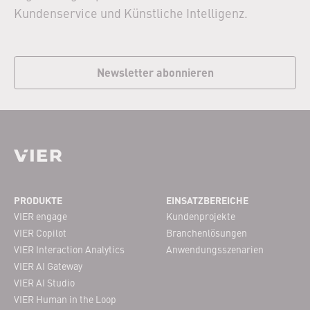
Kundenservice und Künstliche Intelligenz.
Newsletter abonnieren
Footer Navigation
PRODUKTE
EINSATZBEREICHE
VIER engage
Kundenprojekte
VIER Copilot
Branchenlösungen
VIER Interaction Analytics
Anwendungsszenarien
VIER AI Gateway
VIER AI Studio
VIER Human in the Loop